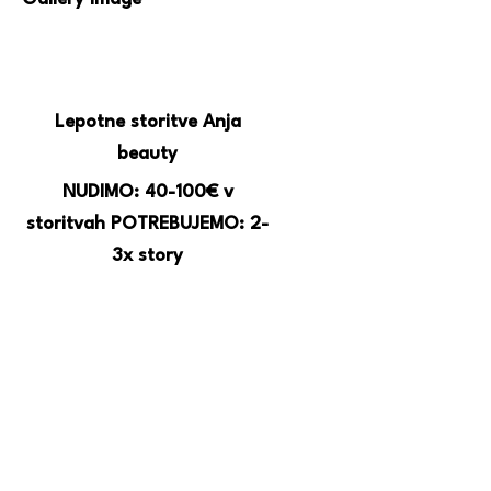
Lepotne storitve Anja
beauty
NUDIMO: 40-100€ v
storitvah POTREBUJEMO: 2-
3x story