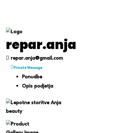
repar.anja
repar.anja@gmail.com
Private Message
Ponudbe
Opis podjetja