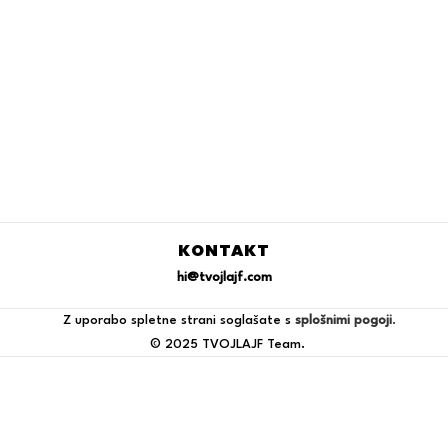
KONTAKT
hi@tvojlajf.com
Z uporabo spletne strani soglašate s
splošnimi pogoji
.
© 2025 TVOJLAJF Team.