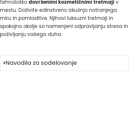
tehnološko
dovršenimi kozmetičnimi tretmaji
v
mestu. Doživite edinstveno izkušnjo notranjega
miru in pomladitve. Njihovi luksuzni tretmaji in
spokojno okolje so namenjeni odpravljanju stresa in
poživljanju vašega duha.
Navodila za sodelovanje