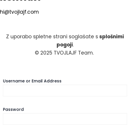
hi@tvojlajf.com
Z uporabo spletne strani soglašate s
splošnimi
pogoji
.
© 2025 TVOJLAJF Team.
Username or Email Address
Password