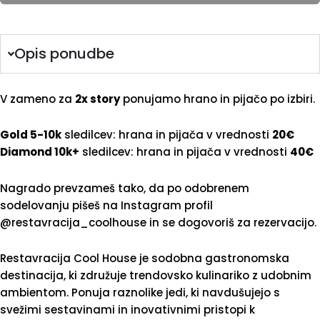
Opis ponudbe
V zameno za
2x story
ponujamo hrano in pijačo po izbiri.
Gold 5-10k
sledilcev: hrana in pijača v vrednosti
20€
Diamond 10k+
sledilcev: hrana in pijača v vrednosti
40€
Nagrado prevzameš tako, da po odobrenem
sodelovanju pišeš na Instagram profil
@restavracija_coolhouse in se dogovoriš za rezervacijo.
Restavracija Cool House je sodobna gastronomska
destinacija, ki združuje trendovsko kulinariko z udobnim
ambientom. Ponuja raznolike jedi, ki navdušujejo s
svežimi sestavinami in inovativnimi pristopi k