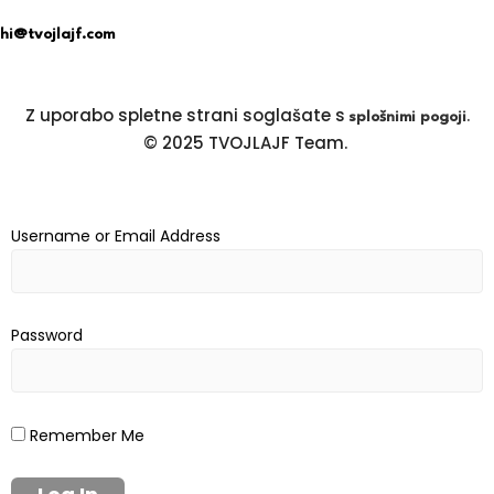
hi@tvojlajf.com
Z uporabo spletne strani soglašate s
.
splošnimi pogoji
© 2025 TVOJLAJF Team.
Username or Email Address
Password
Remember Me