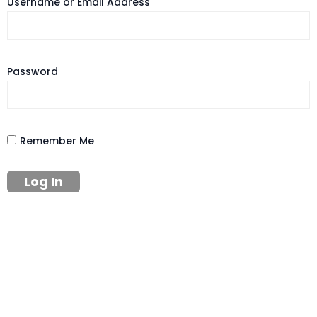
Username or Email Address
Password
Remember Me