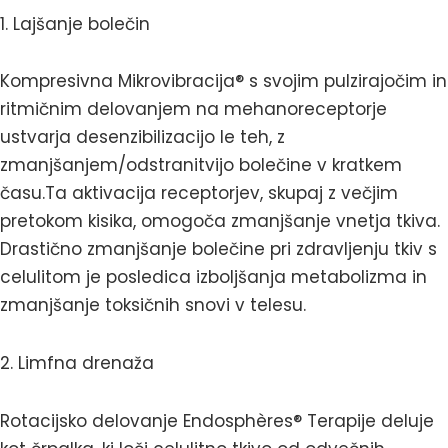
1. Lajšanje bolečin
Kompresivna Mikrovibracija® s svojim pulzirajočim in
ritmičnim delovanjem na mehanoreceptorje
ustvarja desenzibilizacijo le teh, z
zmanjšanjem/odstranitvijo bolečine v kratkem
času.Ta aktivacija receptorjev, skupaj z večjim
pretokom kisika, omogoča zmanjšanje vnetja tkiva.
Drastično zmanjšanje bolečine pri zdravljenju tkiv s
celulitom je posledica izboljšanja metabolizma in
zmanjšanje toksičnih snovi v telesu.
2. Limfna drenaža
Rotacijsko delovanje Endosphères® Terapije deluje