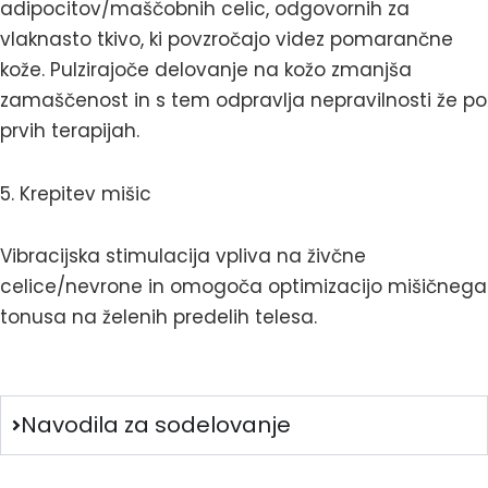
adipocitov/maščobnih celic, odgovornih za
vlaknasto tkivo, ki povzročajo videz pomarančne
kože. Pulzirajoče delovanje na kožo zmanjša
zamaščenost in s tem odpravlja nepravilnosti že po
prvih terapijah.
5. Krepitev mišic
Vibracijska stimulacija vpliva na živčne
celice/nevrone in omogoča optimizacijo mišičnega
tonusa na želenih predelih telesa.
Navodila za sodelovanje