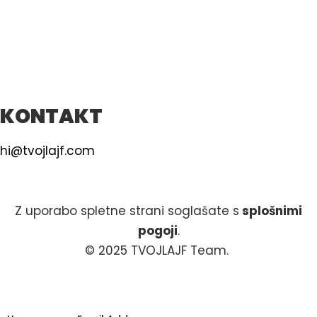
KONTAKT
hi@tvojlajf.com
Z uporabo spletne strani soglašate s
splošnimi
pogoji
.
© 2025 TVOJLAJF Team.