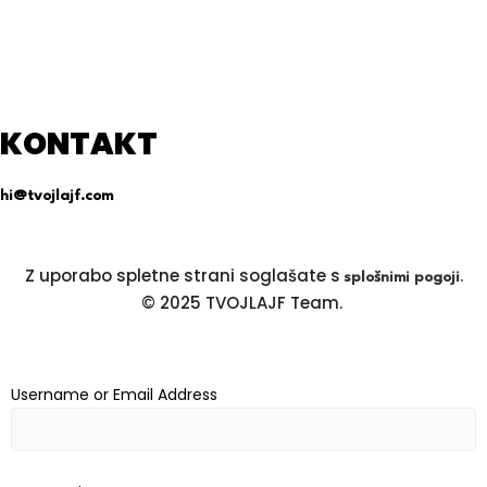
KONTAKT
hi@tvojlajf.com
Z uporabo spletne strani soglašate s
.
splošnimi pogoji
© 2025 TVOJLAJF Team.
Username or Email Address