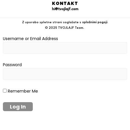
KONTAKT
hi@tvojlajf.com
Z uporabo spletne strani soglašate s
splošnimi pogoji
.
© 2025 TVOJLAJF Team.
Username or Email Address
Password
Remember Me